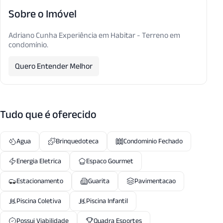
Sobre o Imóvel
Adriano Cunha Experiência em Habitar - Terreno em
condomínio.
Quero Entender Melhor
Tudo que é oferecido
Agua
Brinquedoteca
Condominio Fechado
Energia Eletrica
Espaco Gourmet
Estacionamento
Guarita
Pavimentacao
Piscina Coletiva
Piscina Infantil
Possui Viabilidade
Quadra Esportes