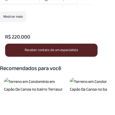
Rede Esgoto
Sala Fitness
Salao Festas
Mostrar mais
Salao Jogos
R$ 220.000
Receber contato de um especialista
Recomendados para você