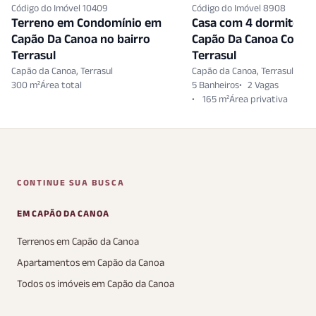
Código do Imóvel 10409
Código do Imóvel 8908
Terreno em Condomínio em
Casa com 4 dormitóri
Capão Da Canoa no bairro
Capão Da Canoa Condo
Terrasul
Terrasul
Capão da Canoa, Terrasul
Capão da Canoa, Terrasul
300 m²
5 Banheiros
2 Vagas
165 m²
CONTINUE SUA BUSCA
EM CAPÃO DA CANOA
Terrenos em Capão da Canoa
Apartamentos em Capão da Canoa
Todos os imóveis em Capão da Canoa