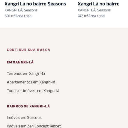
Xangri Lá no bairro Seasons
Xangri Lá no bairro Se
XANGRI LÁ, Seasons
XANGRI LÁ, Seasons
631 m²
742 m²
CONTINUE SUA BUSCA
EM XANGRI-LÁ
Terrenos em Xangri-lá
Apartamentos em Xangri-lá
Todos os imóveis em Xangri-lá
BAIRROS DE XANGRI-LÁ
Imóveis em Seasons
Imóveis em Zen Concept Resort