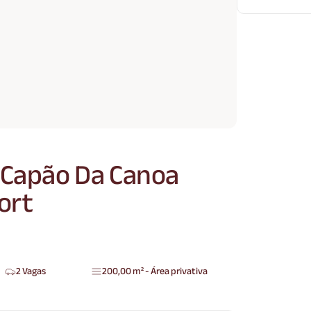
 Capão Da Canoa
ort
2 Vagas
200,00 m² - Área privativa