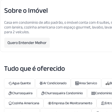
Sobre o Imóvel
Casa em condomínio de alto padrão, o imóvel conta com 4 suítes, 
com lareira, cozinha americana com espaço gourmet, lavabo, lavand
para 2 veículos.
Quero Entender Melhor
Tudo que é oferecido
Agua Quente
Ar Condicionado
Area Servico
B
Churrasqueira
Churrasqueira Condominio
Condominio
Cozinha Americana
Empresa De Monitoramento
Entr