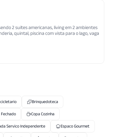
sendo 2 suítes americanas, living em 2 ambientes
eria, quintal, piscina com vista para o lago, vaga
icicletario
Brinquedoteca
 Fechado
Copa Cozinha
ada Servico Independente
Espaco Gourmet