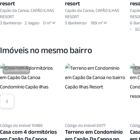
resort
resort
reso
Capão da Canoa, CAPÃO ILHAS
Capão da Canoa, CAPÃO ILHAS
Capã
RESORT
RESORT
RESO
3 Banheiros
2 Vagas
0 m²
5 Banheiros
189 m²
6 Ban
AT
AT
32
Imóveis no mesmo bairro
Condomínio
Código do Imóvel 10486
Código do Imóvel 6977
Códig
Casa com 4 dormitórios
Terreno em Condomínio
Cas
em Capão Da Canoa
em Capão Da Canoa no
em 