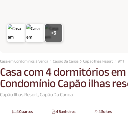
+5
Casa em Condomínios à Venda
Capão Da Canoa
Capão Ilhas Resort
9111
Casa com 4 dormitórios em
Condomínio Capão ilhas res
Capão Ilhas Resort, Capão Da Canoa
4 Quartos
4 Banheiros
4 Suítes