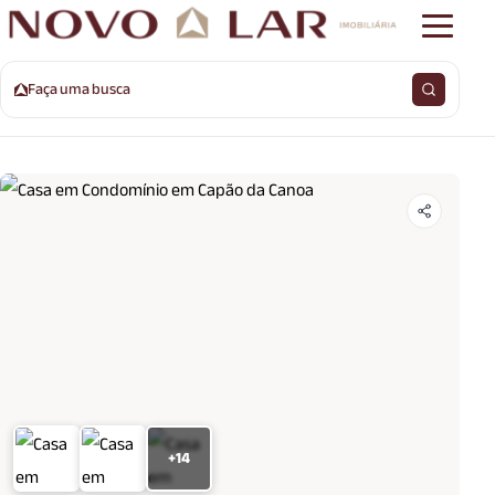
Faça uma busca
+14