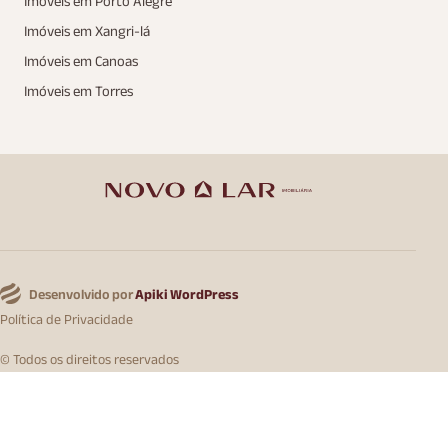
Imóveis em Porto Alegre
Imóveis em Xangri-lá
Imóveis em Canoas
Imóveis em Torres
Desenvolvido por
Apiki WordPress
Política de Privacidade
© Todos os direitos reservados