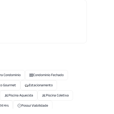
ra Condominio
Condominio Fechado
co Gourmet
Estacionamento
Piscina Aquecida
Piscina Coletiva
24 Hrs
Possui Viabilidade