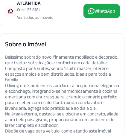
ATLÂNTIDA
Creci: 23.818J
WhatsApp
Ver todos os imóveis
Sobre o Imóvel
Belíssimo sobrado novo, finamente mobiliado e decorado,
que traduz sofisticação e conforto em cada detalhe.
Composto por 5 suítes, sendo 1 suíte master, oferece
espaços amplos e bem distribuídos, ideais para toda a
família.
O living em 3 ambientes com lareira proporciona elegância
e aconchego, integrando-se harmoniosamente à cozinha
americana com churrasqueira, criando o cenário perfeito
para receber com estilo. Conta ainda com lavabo e
lavanderia, agregando praticidade ao dia a dia.
Na área externa, destaca-se a piscina em concreto, aliada
a um belo paisagismo, proporcionando um ambiente de
lazer completo e acolhedor.
Dispõe de vaga para veículo, completando este imóvel