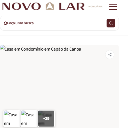
Faça uma busca
+29