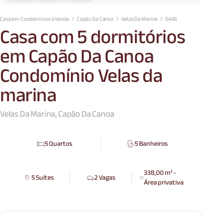
Casa em Condomínios à Venda
Capão Da Canoa
Velas Da Marina
5446
Casa com 5 dormitórios
em Capão Da Canoa
Condomínio Velas da
marina
Velas Da Marina, Capão Da Canoa
5 Quartos
5 Banheiros
338,00 m² -
5 Suítes
2 Vagas
Área privativa