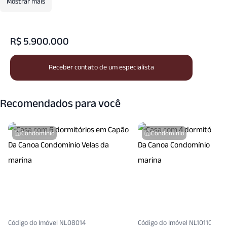
Mostrar mais
R$ 5.900.000
Receber contato de um especialista
Recomendados para você
Condomínio
Condomínio
Código do Imóvel NL08014
Código do Imóvel NL10110971