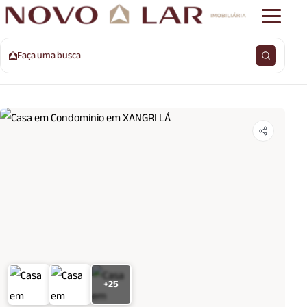
Faça uma busca
+25