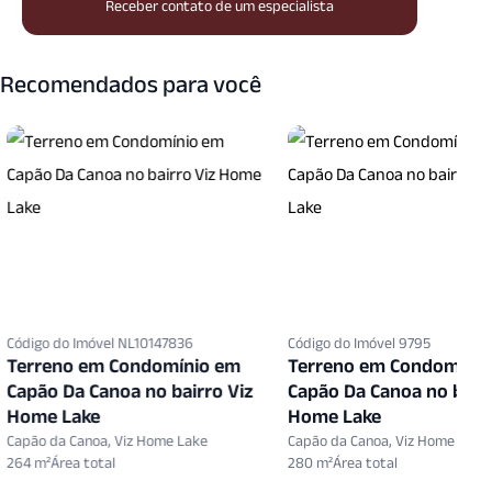
Receber contato de um especialista
Recomendados para você
Código do Imóvel 9795
Código do Imóvel 9523
Terreno em Condomínio em
Terreno em Condomín
Capão Da Canoa no bairro Viz
Capão Da Canoa no bair
Home Lake
Home Lake
Capão da Canoa, Viz Home Lake
Capão da Canoa, Viz Home La
280 m²
260 m²