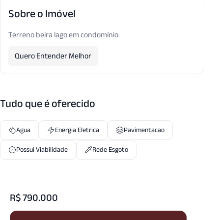
Sobre o Imóvel
Terreno beira lago em condomínio.
Quero Entender Melhor
Tudo que é oferecido
Agua
Energia Eletrica
Pavimentacao
Possui Viabilidade
Rede Esgoto
R$ 790.000