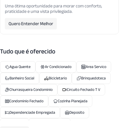
Uma ótima oportunidade para morar com conforto,
praticidade e uma vista privilegiada.
Quero Entender Melhor
Tudo que é oferecido
Agua Quente
Ar Condicionado
Area Servico
Banheiro Social
Bicicletario
Brinquedoteca
Churrasqueira Condominio
Circuito Fechado T V
Condominio Fechado
Cozinha Planejada
Dependenciade Empregada
Deposito
Elevador
Elevador Servico