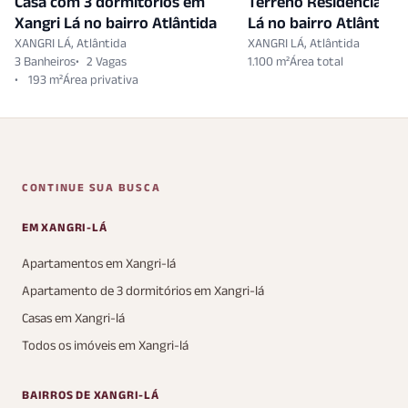
Casa com 3 dormitórios em
Terreno Residencial e
Xangri Lá no bairro Atlântida
Lá no bairro Atlântida
XANGRI LÁ, Atlântida
XANGRI LÁ, Atlântida
3 Banheiros
2 Vagas
1.100 m²
193 m²
CONTINUE SUA BUSCA
EM XANGRI-LÁ
Apartamentos em Xangri-lá
Apartamento de 3 dormitórios em Xangri-lá
Casas em Xangri-lá
Todos os imóveis em Xangri-lá
BAIRROS DE XANGRI-LÁ