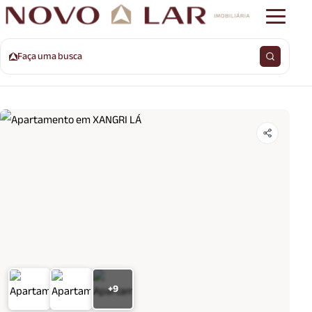
Faça uma busca
+9