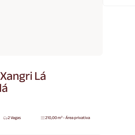
Xangri Lá
lá
2 Vagas
210,00 m² - Área privativa