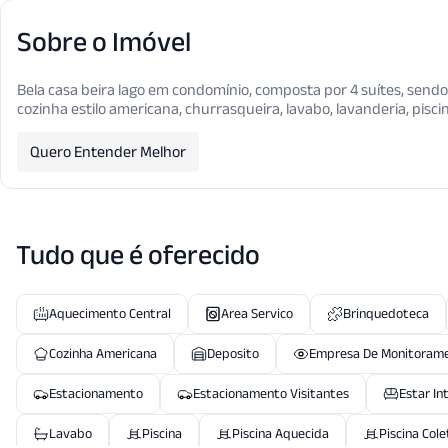
Sobre o Imóvel
Bela casa beira lago em condomínio, composta por 4 suítes, sendo 1
cozinha estilo americana, churrasqueira, lavabo, lavanderia, piscin
Quero Entender Melhor
Tudo que é oferecido
Aquecimento Central
Area Servico
Brinquedoteca
Cozinha Americana
Deposito
Empresa De Monitoram
Estacionamento
Estacionamento Visitantes
Estar In
Lavabo
Piscina
Piscina Aquecida
Piscina Cole