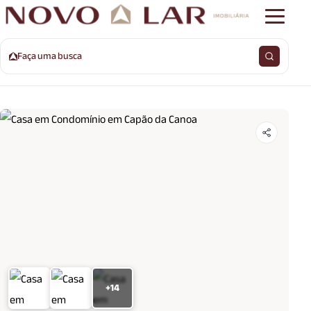
Faça uma busca
+14