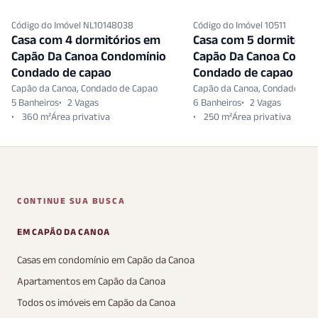
Código do Imóvel NL10148038
Código do Imóvel 10511
Casa com 4 dormitórios em
Casa com 5 dormitóri
Capão Da Canoa Condomínio
Capão Da Canoa Condo
Condado de capao
Condado de capao
Capão da Canoa, Condado de Capao
Capão da Canoa, Condado de 
5 Banheiros
2 Vagas
6 Banheiros
2 Vagas
360 m²
250 m²
CONTINUE SUA BUSCA
EM CAPÃO DA CANOA
Casas em condomínio em Capão da Canoa
Apartamentos em Capão da Canoa
Todos os imóveis em Capão da Canoa