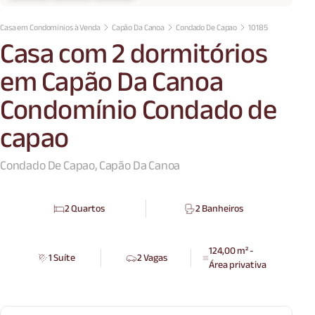
Casa em Condomínios à Venda
Capão Da Canoa
Condado De Capao
10185
Casa com 2 dormitórios
em Capão Da Canoa
Condomínio Condado de
capao
Condado De Capao, Capão Da Canoa
2 Quartos
2 Banheiros
124,00 m² -
1 Suíte
2 Vagas
Área privativa