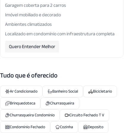
Garagem coberta para 2 carros
Imóvel mobiliado e decorado
Ambientes climatizados
Localizado em condomínio com infraestrutura completa
Quero Entender Melhor
Tudo que é oferecido
Ar Condicionado
Banheiro Social
Bicicletario
Brinquedoteca
Churrasqueira
Churrasqueira Condominio
Circuito Fechado T V
Condominio Fechado
Cozinha
Deposito