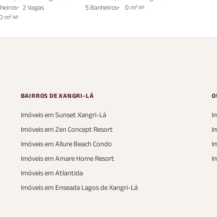
heiros
2 Vagas
5 Banheiros
0 m²
AP
0 m²
AP
BAIRROS DE XANGRI-LÁ
O
Imóveis em Sunset Xangri-Lá
I
Imóveis em Zen Concept Resort
I
Imóveis em Allure Beach Condo
I
Imóveis em Amare Home Resort
I
Imóveis em Atlantida
Imóveis em Enseada Lagos de Xangri-Lá