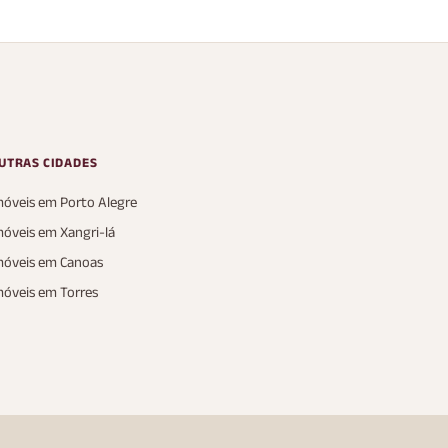
300 m²
UTRAS CIDADES
móveis em Porto Alegre
móveis em Xangri-lá
móveis em Canoas
móveis em Torres