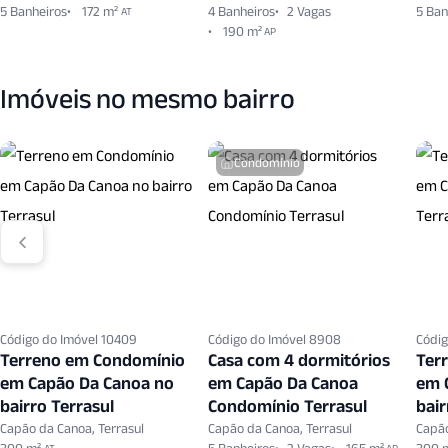
5 Banheiros
172 m²
4 Banheiros
2 Vagas
5 Ban
AT
190 m²
AP
Imóveis no mesmo bairro
Condomínio
Código do Imóvel 10409
Código do Imóvel 8908
Códig
Terreno em Condomínio
Casa com 4 dormitórios
Ter
em Capão Da Canoa no
em Capão Da Canoa
em 
bairro Terrasul
Condomínio Terrasul
bair
Capão da Canoa, Terrasul
Capão da Canoa, Terrasul
Capão
AT
AP