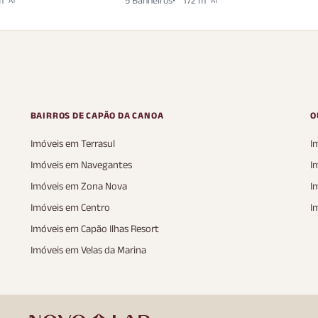
m²
5 Banheiros
172 m²
380 m²
BAIRROS DE CAPÃO DA CANOA
O
Imóveis em Terrasul
I
Imóveis em Navegantes
I
Imóveis em Zona Nova
I
Imóveis em Centro
I
Imóveis em Capão Ilhas Resort
Imóveis em Velas da Marina