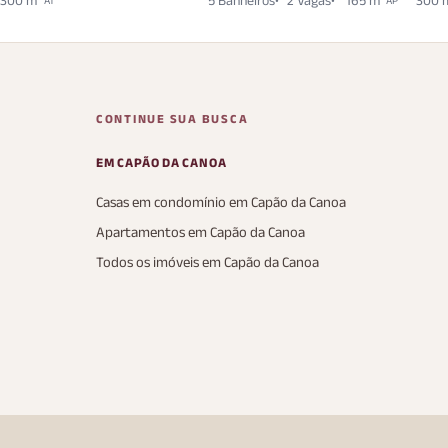
300 m²
5 Banheiros
2 Vagas
165 m²
300 
CONTINUE SUA BUSCA
EM CAPÃO DA CANOA
Casas em condomínio em Capão da Canoa
Apartamentos em Capão da Canoa
Todos os imóveis em Capão da Canoa