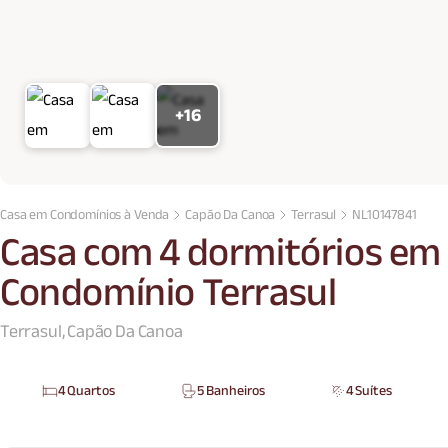
+16
Casa em Condomínios à Venda
Capão Da Canoa
Terrasul
NL10147841
Casa com 4 dormitórios em
Condomínio Terrasul
Terrasul, Capão Da Canoa
4 Quartos
5 Banheiros
4 Suítes