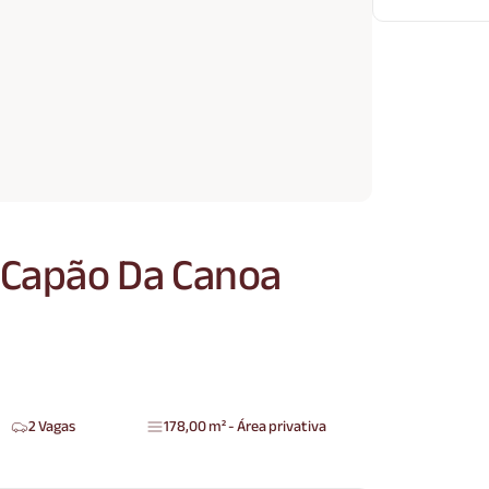
 Capão Da Canoa
2 Vagas
178,00 m² - Área privativa