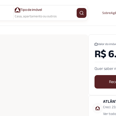
Tipo de imóvel
Sobre
Agê
Buscar imóvel
Casa, apartamento ou outros
Valor do imóv
R$ 6
Quer saber m
Rec
ATLÂN
Creci: 2
Ver todo