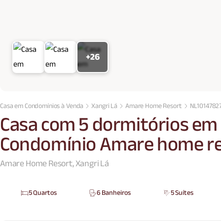
+26
Casa em Condomínios à Venda
Xangri Lá
Amare Home Resort
NL1014782
Casa com 5 dormitórios em 
Condomínio Amare home r
Amare Home Resort, Xangri Lá
5 Quartos
6 Banheiros
5 Suítes