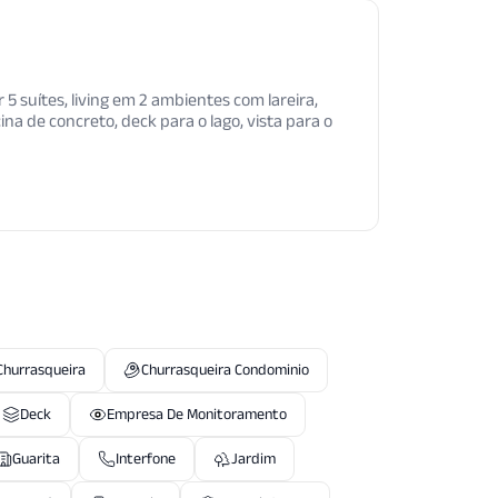
 suítes, living em 2 ambientes com lareira,
ina de concreto, deck para o lago, vista para o
Churrasqueira
Churrasqueira Condominio
Deck
Empresa De Monitoramento
Guarita
Interfone
Jardim