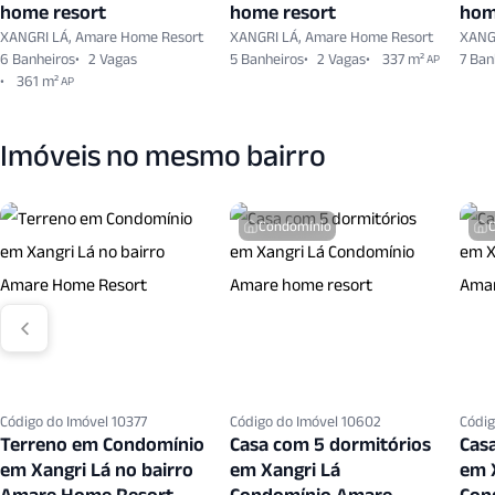
home resort
home resort
hom
XANGRI LÁ, Amare Home Resort
XANGRI LÁ, Amare Home Resort
XANG
6 Banheiros
2 Vagas
5 Banheiros
2 Vagas
337 m²
7 Ban
AP
361 m²
AP
Imóveis no mesmo bairro
Condomínio
Código do Imóvel 10377
Código do Imóvel 10602
Códig
Terreno em Condomínio
Casa com 5 dormitórios
Cas
em Xangri Lá no bairro
em Xangri Lá
em 