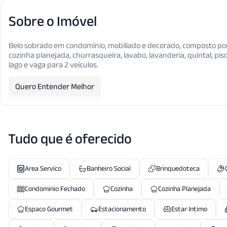
Sobre o Imóvel
Belo sobrado em condomínio, mobiliado e decorado, composto por 5
cozinha planejada, churrasqueira, lavabo, lavanderia, quintal, pisc
lago e vaga para 2 veículos.
Quero Entender Melhor
Tudo que é oferecido
Area Servico
Banheiro Social
Brinquedoteca
Condominio Fechado
Cozinha
Cozinha Planejada
Espaco Gourmet
Estacionamento
Estar Intimo