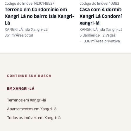
Código do Imóvel NL10148537
Código do Imóvel 10382
Terreno em Condomínio em
Casa com 4 dormitóri
Xangri Lá no bairro Isla Xangri-
Xangri Lá Condomínio I
Lá
xangri-lá
XANGRI LÁ, Isla Xangri-Lá
XANGRI LÁ, Isla Xangri-Lá
361 m²
5 Banheiros
2 Vagas
336 m²
CONTINUE SUA BUSCA
EM XANGRI-LÁ
Terrenos em Xangri-lá
Apartamentos em Xangri-lá
Todos os imóveis em Xangri-lá