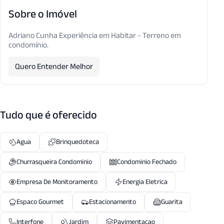
Sobre o Imóvel
Adriano Cunha Experiência em Habitar - Terreno em
condomínio.
Quero Entender Melhor
Tudo que é oferecido
Agua
Brinquedoteca
Churrasqueira Condominio
Condominio Fechado
Empresa De Monitoramento
Energia Eletrica
Espaco Gourmet
Estacionamento
Guarita
Interfone
Jardim
Pavimentacao