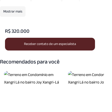
Quadra Tenis
Rede Esgoto
Spa
Mostrar mais
Vigilancia24 Horas
R$ 320.000
Receber contato de um especialista
Recomendados para você