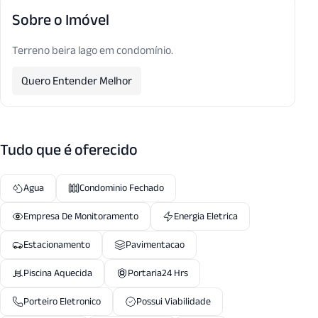
Sobre o Imóvel
Terreno beira lago em condomínio.
Quero Entender Melhor
Tudo que é oferecido
Agua
Condominio Fechado
Empresa De Monitoramento
Energia Eletrica
Estacionamento
Pavimentacao
Piscina Aquecida
Portaria24 Hrs
Porteiro Eletronico
Possui Viabilidade