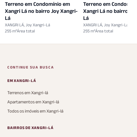
Terreno em Condomínio em
Terreno em Condomín
Xangri Lá no bairro Joy Xangri-
Xangri Lá no bairro Jo
Lá
Lá
XANGRI LÁ, Joy Xangri-Lá
XANGRI LÁ, Joy Xangri-Lá
255 m²
255 m²
CONTINUE SUA BUSCA
EM XANGRI-LÁ
Terrenos em Xangri-lá
Apartamentos em Xangri-lá
Todos os imóveis em Xangri-lá
BAIRROS DE XANGRI-LÁ