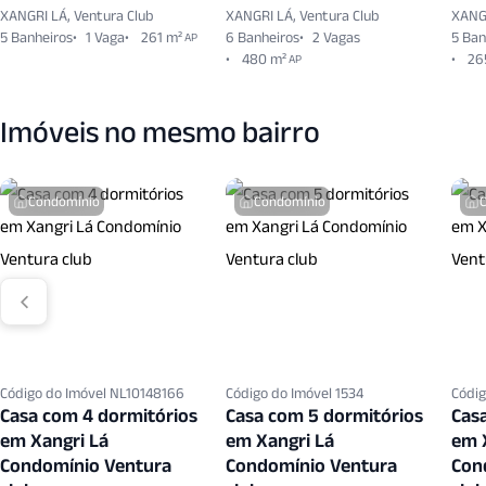
XANGRI LÁ, Ventura Club
XANGRI LÁ, Ventura Club
XANGR
5 Banheiros
1 Vaga
261 m²
6 Banheiros
2 Vagas
5 Ban
AP
480 m²
26
AP
Imóveis no mesmo bairro
Condomínio
Condomínio
Código do Imóvel NL10148166
Código do Imóvel 1534
Códig
Casa com 4 dormitórios
Casa com 5 dormitórios
Cas
em Xangri Lá
em Xangri Lá
em 
Condomínio Ventura
Condomínio Ventura
Con