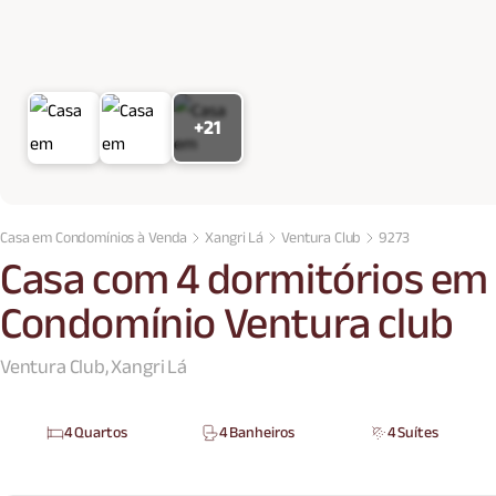
+21
Casa em Condomínios à Venda
Xangri Lá
Ventura Club
9273
Casa com 4 dormitórios em 
Condomínio Ventura club
Ventura Club, Xangri Lá
4 Quartos
4 Banheiros
4 Suítes