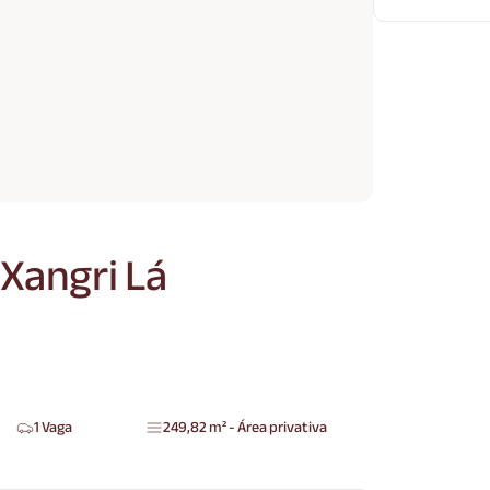
Xangri Lá
1 Vaga
249,82 m² - Área privativa