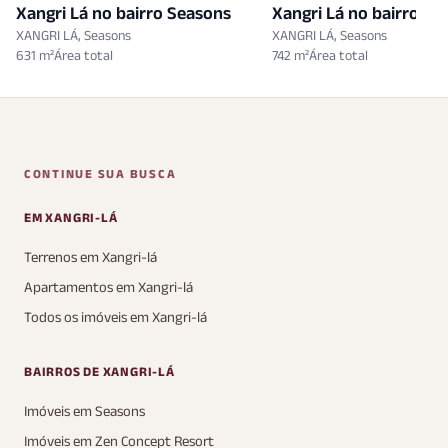
Xangri Lá no bairro Seasons
Xangri Lá no bairro Se
XANGRI LÁ, Seasons
XANGRI LÁ, Seasons
631 m²
742 m²
CONTINUE SUA BUSCA
EM XANGRI-LÁ
Terrenos em Xangri-lá
Apartamentos em Xangri-lá
Todos os imóveis em Xangri-lá
BAIRROS DE XANGRI-LÁ
Imóveis em Seasons
Imóveis em Zen Concept Resort