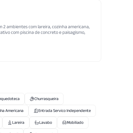
em 2 ambientes com lareira, cozinha americana,
ativo com piscina de concreto e paisagismo,
nquedoteca
Churrasqueira
nha Americana
Entrada Servico Independente
Lareira
Lavabo
Mobiliado