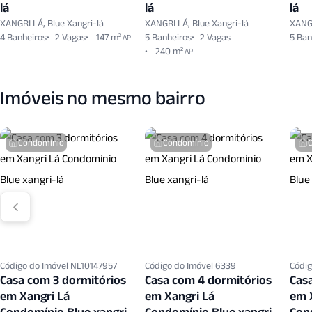
lá
lá
lá
XANGRI LÁ, Blue Xangri-lá
XANGRI LÁ, Blue Xangri-lá
XANGR
4 Banheiros
2 Vagas
147 m²
5 Banheiros
2 Vagas
5 Ban
AP
240 m²
AP
Imóveis no mesmo bairro
Condomínio
Condomínio
Código do Imóvel NL10147957
Código do Imóvel 6339
Códig
Casa com 3 dormitórios
Casa com 4 dormitórios
Cas
em Xangri Lá
em Xangri Lá
em 