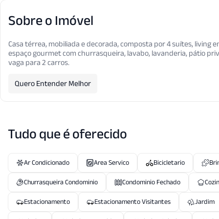
Sobre o Imóvel
Casa térrea, mobiliada e decorada, composta por 4 suítes, living 
espaço gourmet com churrasqueira, lavabo, lavanderia, pátio priv
vaga para 2 carros.
Quero Entender Melhor
Tudo que é oferecido
Ar Condicionado
Area Servico
Bicicletario
Bri
Churrasqueira Condominio
Condominio Fechado
Cozi
Estacionamento
Estacionamento Visitantes
Jardim