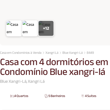
+12
Casa em Condomínios à Venda
Xangri Lá
Blue Xangri-Lá
8449
Casa com 4 dormitórios em 
Condomínio Blue xangri-lá
Blue Xangri-Lá, Xangri Lá
4 Quartos
5 Banheiros
4 Suítes