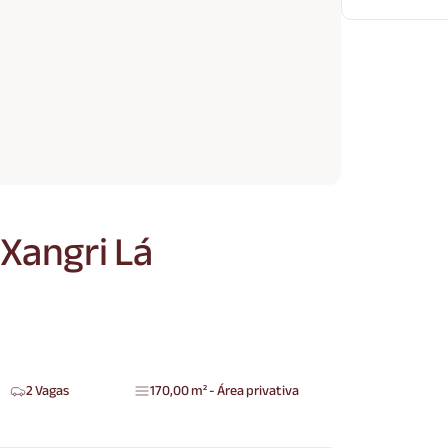
Xangri Lá
2 Vagas
170,00 m² - Área privativa