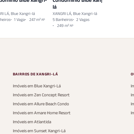
domínio Blue xangri-
Condomínio Blue xangri-
Condomí
lá
lá
I LÁ, Blue Xangri-lá
XANGRI LÁ, Blue Xangri-lá
XANGRI LÁ,
heiros
1 Vaga
247 m²
5 Banheiros
2 Vagas
5 Banheiro
AP
249 m²
228 m²
AP
A
BAIRROS DE XANGRI-LÁ
O
Imóveis em Blue Xangri-Lá
I
Imóveis em Zen Concept Resort
I
Imóveis em Allure Beach Condo
I
Imóveis em Amare Home Resort
I
Imóveis em Atlantida
Imóveis em Sunset Xangri-Lá