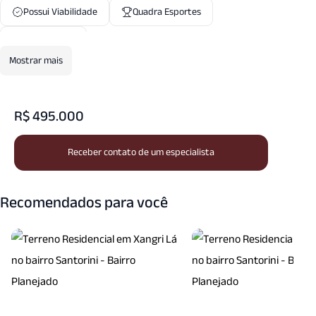
Possui Viabilidade
Quadra Esportes
Rede Esgoto
Mostrar mais
R$ 495.000
Receber contato de um especialista
Recomendados para você