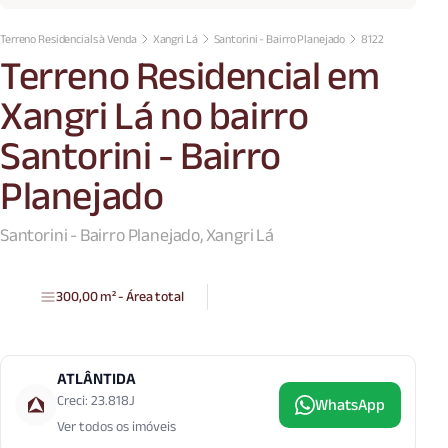
Terreno Residencials à Venda
Xangri Lá
Santorini - Bairro Planejado
8122
Terreno Residencial em
Xangri Lá no bairro
Santorini - Bairro
Planejado
Santorini - Bairro Planejado, Xangri Lá
300,00 m² - Área total
ATLÂNTIDA
Creci: 23.818J
WhatsApp
Ver todos os imóveis