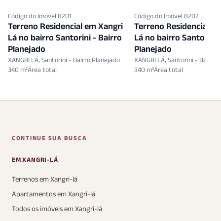
Código do Imóvel 8201
Código do Imóvel 8202
Terreno Residencial em Xangri
Terreno Residencial e
Lá no bairro Santorini - Bairro
Lá no bairro Santorini 
Planejado
Planejado
XANGRI LÁ, Santorini - Bairro Planejado
XANGRI LÁ, Santorini - Bairro 
340 m²
340 m²
CONTINUE SUA BUSCA
EM XANGRI-LÁ
Terrenos em Xangri-lá
Apartamentos em Xangri-lá
Todos os imóveis em Xangri-lá