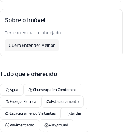
Sobre o Imóvel
Terreno em bairro planejado.
Quero Entender Melhor
Tudo que é oferecido
Agua
Churrasqueira Condominio
Energia Eletrica
Estacionamento
Estacionamento Visitantes
Jardim
Pavimentacao
Playground