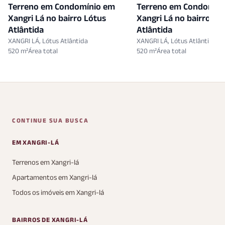
Terreno em Condomínio em
Terreno em Condomín
Xangri Lá no bairro Lótus
Xangri Lá no bairro Ló
Atlântida
Atlântida
XANGRI LÁ, Lótus Atlântida
XANGRI LÁ, Lótus Atlântida
520 m²
520 m²
CONTINUE SUA BUSCA
EM XANGRI-LÁ
Terrenos em Xangri-lá
Apartamentos em Xangri-lá
Todos os imóveis em Xangri-lá
BAIRROS DE XANGRI-LÁ