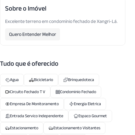
Sobre o Imóvel
Excelente terreno em condomínio fechado de Xangri-Lá.
Quero Entender Melhor
Tudo que é oferecido
Agua
Bicicletario
Brinquedoteca
Circuito Fechado T V
Condominio Fechado
Empresa De Monitoramento
Energia Eletrica
Entrada Servico Independente
Espaco Gourmet
Estacionamento
Estacionamento Visitantes