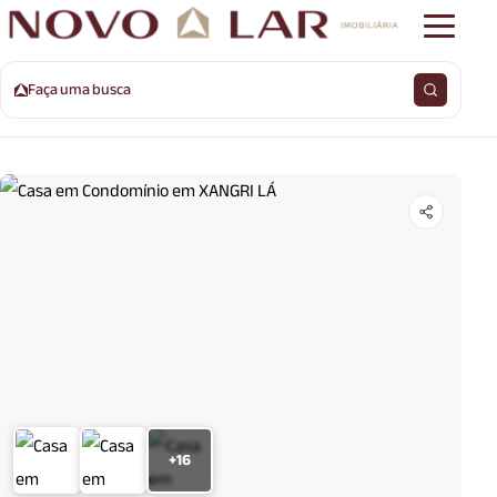
Faça uma busca
+16