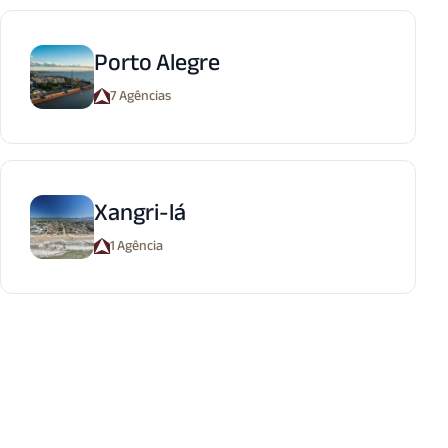
Porto Alegre
7 Agências
Xangri-lá
1 Agência